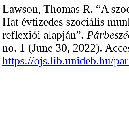
Lawson, Thomas R. “A szoc
Hat évtizedes szociális munk
reflexiói alapján”.
Párbeszéd
no. 1 (June 30, 2022). Acce
https://ojs.lib.unideb.hu/pa