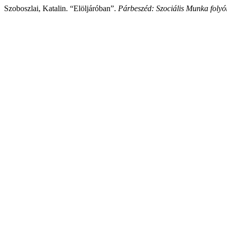
Szoboszlai, Katalin. “Elöljáróban”.
Párbeszéd: Szociális Munka folyó