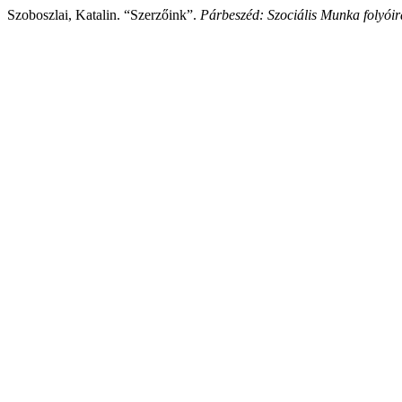
Szoboszlai, Katalin. “Szerzőink”.
Párbeszéd: Szociális Munka folyóir