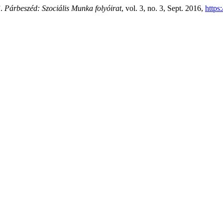
”.
Párbeszéd: Szociális Munka folyóirat
, vol. 3, no. 3, Sept. 2016,
https