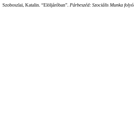
Szoboszlai, Katalin. “Elöljáróban”.
Párbeszéd: Szociális Munka folyó