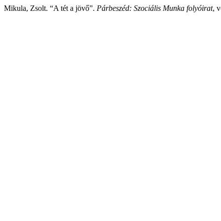
Mikula, Zsolt. “A tét a jövő”.
Párbeszéd: Szociális Munka folyóirat
, 