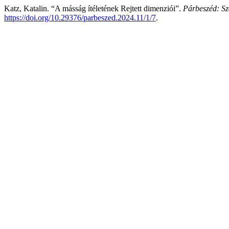
Katz, Katalin. “A másság ítéletének Rejtett dimenziói”.
Párbeszéd: Sz
https://doi.org/10.29376/parbeszed.2024.11/1/7
.