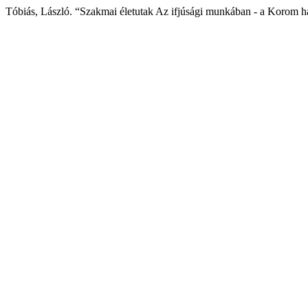
Tóbiás, László. “Szakmai életutak Az ifjúsági munkában - a Korom h