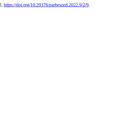
22,
https://doi.org/10.29376/parbeszed.2022.9/2/9
.