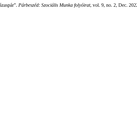
ázaspár”.
Párbeszéd: Szociális Munka folyóirat
, vol. 9, no. 2, Dec. 20