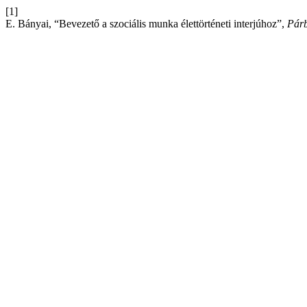
[1]
E. Bányai, “Bevezető a szociális munka élettörténeti interjúhoz”,
Pár