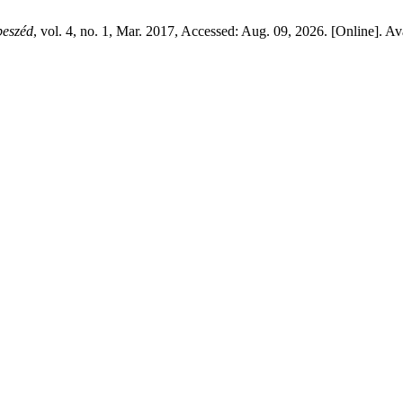
beszéd
, vol. 4, no. 1, Mar. 2017, Accessed: Aug. 09, 2026. [Online]. Av