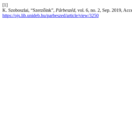
[1]
K. Szoboszlai, “Szerzőink”,
Párbeszéd
, vol. 6, no. 2, Sep. 2019, Acc
https://ojs.lib.unideb.hu/parbeszed/article/view/3250