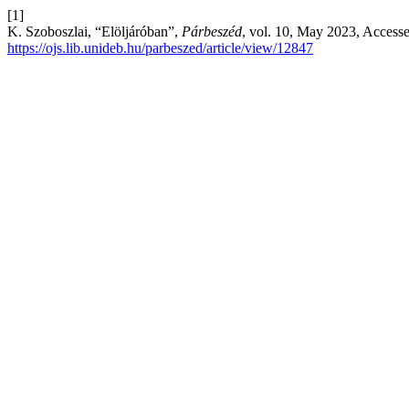
[1]
K. Szoboszlai, “Elöljáróban”,
Párbeszéd
, vol. 10, May 2023, Accesse
https://ojs.lib.unideb.hu/parbeszed/article/view/12847