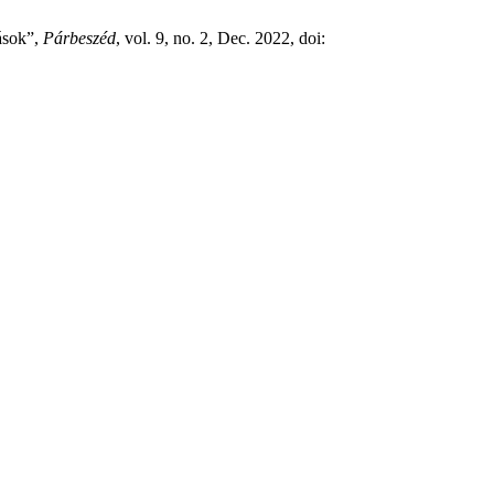
dások”,
Párbeszéd
, vol. 9, no. 2, Dec. 2022, doi: