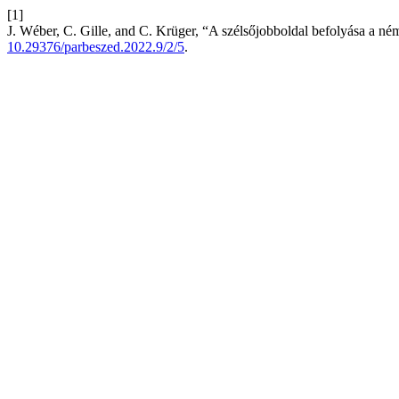
[1]
J. Wéber, C. Gille, and C. Krüger, “A szélsőjobboldal befolyása a né
10.29376/parbeszed.2022.9/2/5
.