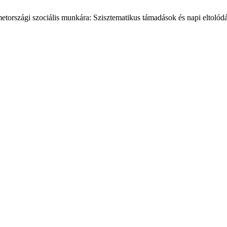
metországi szociális munkára: Szisztematikus támadások és napi eltoló