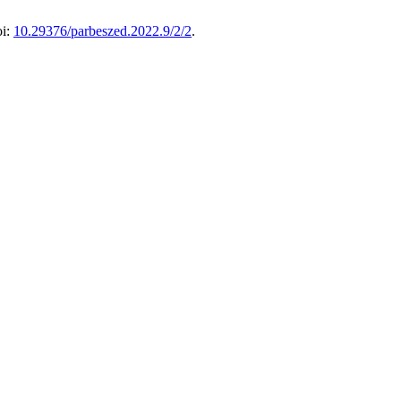
oi:
10.29376/parbeszed.2022.9/2/2
.