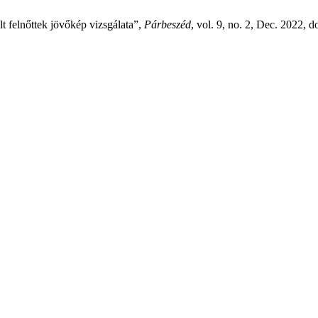
 felnőttek jövőkép vizsgálata”,
Párbeszéd
, vol. 9, no. 2, Dec. 2022, d