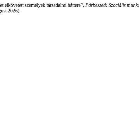
et elkövetett személyek társadalmi háttere”,
Párbeszéd: Szociális munka
ust 2026).