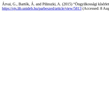
Árvai, G., Bartók, Á. and Pilinszki, A. (2015) “Öngyilkossági kísérlet
https://ojs.lib.unideb.hu/parbeszed/article/view/5813
(Accessed: 8 Aug