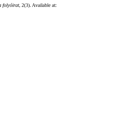
 folyóirat
, 2(3). Available at: