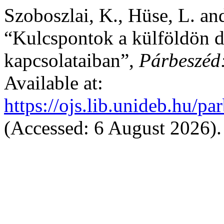
Szoboszlai, K., Hüse, L. an
“Kulcspontok a külföldön d
kapcsolataiban”,
Párbeszéd:
Available at:
https://ojs.lib.unideb.hu/pa
(Accessed: 6 August 2026).