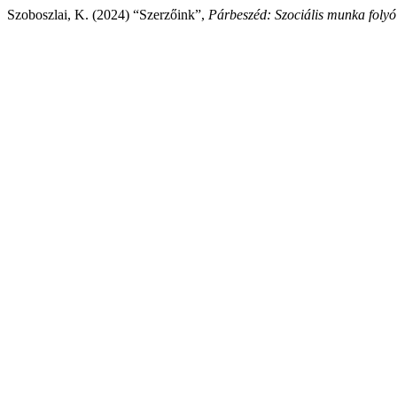
Szoboszlai, K. (2024) “Szerzőink”,
Párbeszéd: Szociális munka folyó