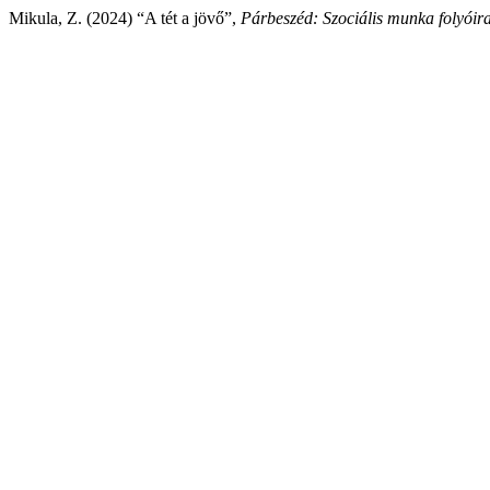
Mikula, Z. (2024) “A tét a jövő”,
Párbeszéd: Szociális munka folyóira