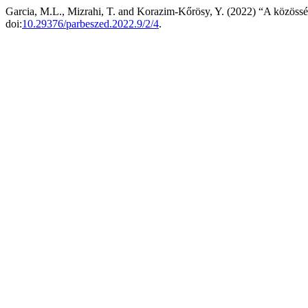
Garcia, M.L., Mizrahi, T. and Korazim-Kőrösy, Y. (2022) “A közössé
doi:
10.29376/parbeszed.2022.9/2/4
.