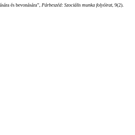
ására és bevonására”,
Párbeszéd: Szociális munka folyóirat
, 9(2).