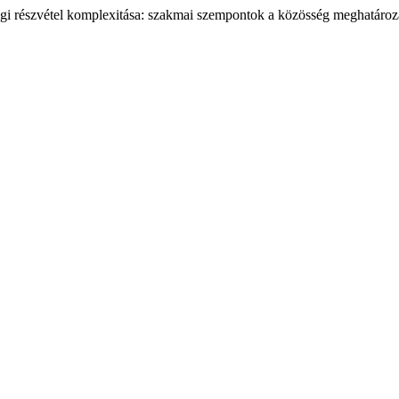
gi részvétel komplexitása: szakmai szempontok a közösség meghatároz