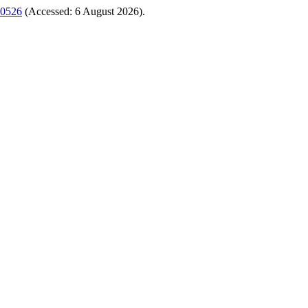
/10526
(Accessed: 6 August 2026).