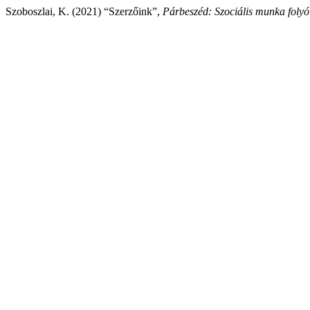
Szoboszlai, K. (2021) “Szerzőink”,
Párbeszéd: Szociális munka folyó