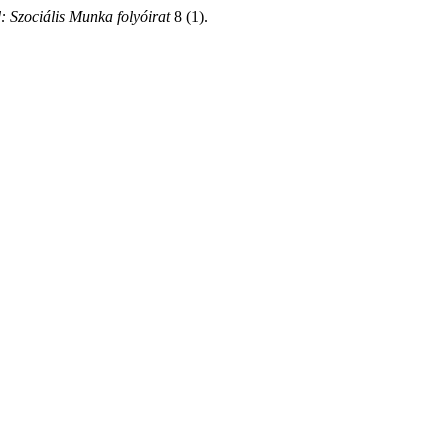
: Szociális Munka folyóirat
8 (1).