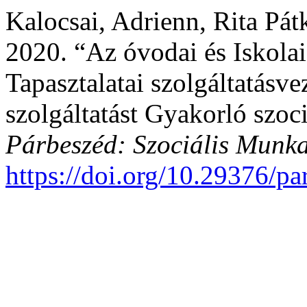
Kalocsai, Adrienn, Rita Pát
2020. “Az óvodai és Iskola
Tapasztalatai szolgáltatásv
szolgáltatást Gyakorló szoc
Párbeszéd: Szociális Munka
https://doi.org/10.29376/pa