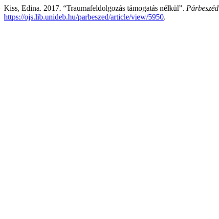
Kiss, Edina. 2017. “Traumafeldolgozás támogatás nélkül”.
Párbeszéd:
https://ojs.lib.unideb.hu/parbeszed/article/view/5950
.