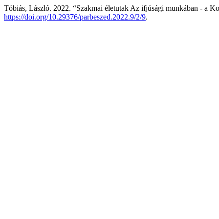
Tóbiás, László. 2022. “Szakmai életutak Az ifjúsági munkában - a K
https://doi.org/10.29376/parbeszed.2022.9/2/9
.