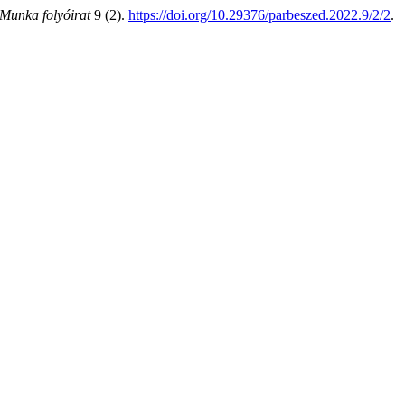
 Munka folyóirat
9 (2).
https://doi.org/10.29376/parbeszed.2022.9/2/2
.