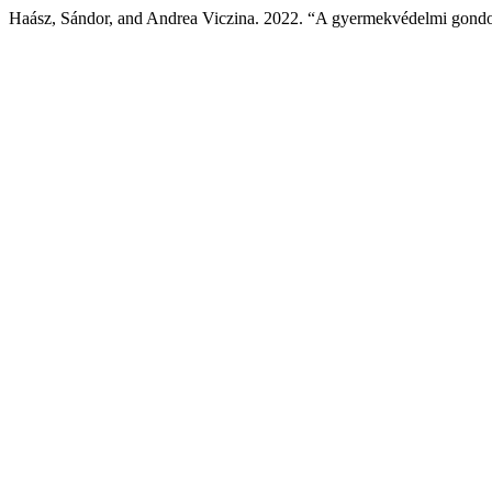
Haász, Sándor, and Andrea Viczina. 2022. “A gyermekvédelmi gondosk