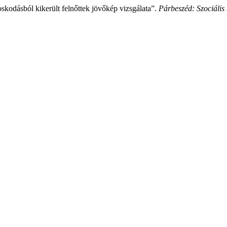
odásból kikerült felnőttek jövőkép vizsgálata”.
Párbeszéd: Szociális