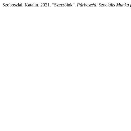
Szoboszlai, Katalin. 2021. “Szerzőink”.
Párbeszéd: Szociális Munka f