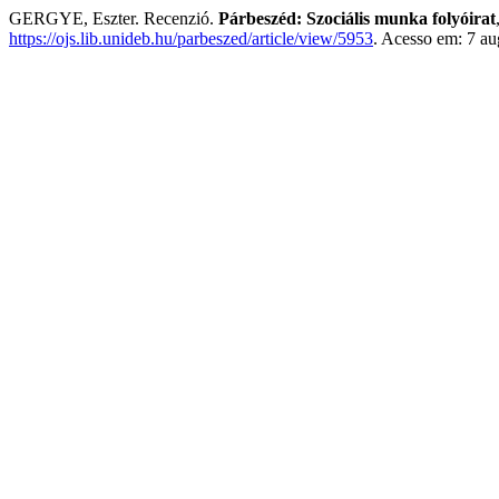
GERGYE, Eszter. Recenzió.
Párbeszéd: Szociális munka folyóirat
https://ojs.lib.unideb.hu/parbeszed/article/view/5953
. Acesso em: 7 au