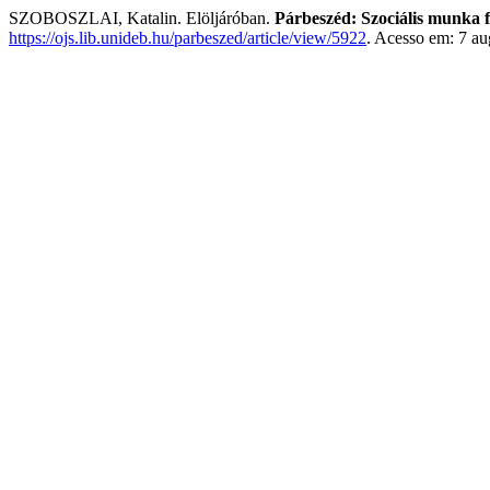
SZOBOSZLAI, Katalin. Elöljáróban.
Párbeszéd: Szociális munka f
https://ojs.lib.unideb.hu/parbeszed/article/view/5922
. Acesso em: 7 au