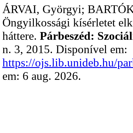
ÁRVAI, Györgyi; BARTÓK, 
Öngyilkossági kísérletet el
háttere.
Párbeszéd: Szociál
n. 3, 2015. Disponível em:
https://ojs.lib.unideb.hu/pa
em: 6 aug. 2026.