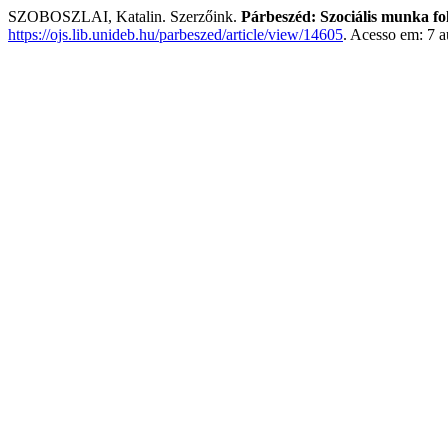
SZOBOSZLAI, Katalin. Szerzőink.
Párbeszéd: Szociális munka fo
https://ojs.lib.unideb.hu/parbeszed/article/view/14605
. Acesso em: 7 a