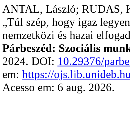
ANTAL, László; RUDAS, Kl
„Túl szép, hogy igaz leg
nemzetközi és hazai elfogad
Párbeszéd: Szociális munk
2024. DOI:
10.29376/parbe
em:
https://ojs.lib.unideb.
Acesso em: 6 aug. 2026.