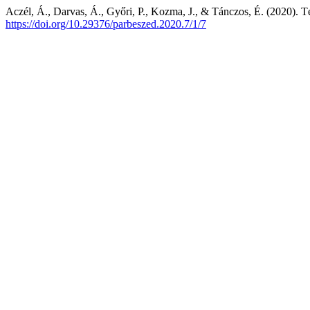
Aczél, Á., Darvas, Á., Győri, P., Kozma, J., & Tánczos, É. (2020). T
https://doi.org/10.29376/parbeszed.2020.7/1/7