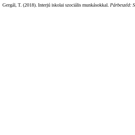
Gergál, T. (2018). Interjú iskolai szociális munkásokkal.
Párbeszéd: S