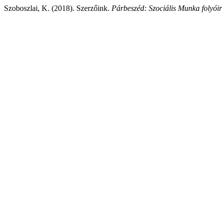
Szoboszlai, K. (2018). Szerzőink.
Párbeszéd: Szociális Munka folyóir