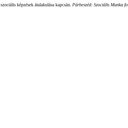
szociális képzések átalakulása kapcsán.
Párbeszéd: Szociális Munka fo