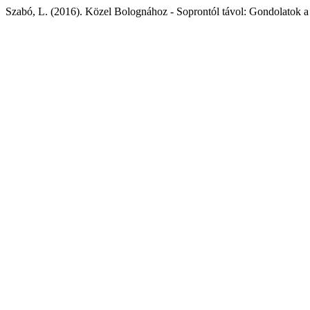
Szabó, L. (2016). Közel Bolognához - Soprontól távol: Gondolatok a 