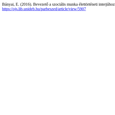
Bányai, E. (2016). Bevezető a szociális munka élettörténeti interjúho
https://ojs.lib.unideb.hu/parbeszed/article/view/5907