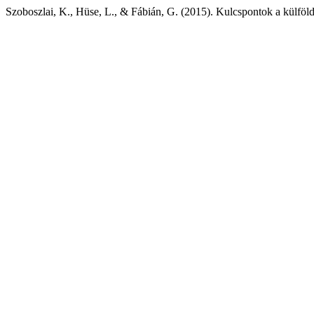
Szoboszlai, K., Hüse, L., & Fábián, G. (2015). Kulcspontok a külföld