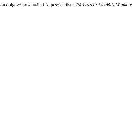
ön dolgozó prostituáltak kapcsolataiban.
Párbeszéd: Szociális Munka fo