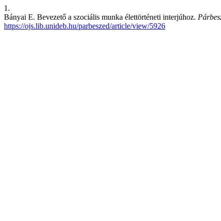
1.
Bányai E. Bevezető a szociális munka élettörténeti interjúhoz.
Párbes
https://ojs.lib.unideb.hu/parbeszed/article/view/5926