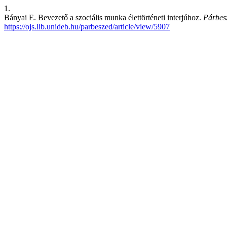
1.
Bányai E. Bevezető a szociális munka élettörténeti interjúhoz.
Párbes
https://ojs.lib.unideb.hu/parbeszed/article/view/5907