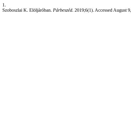
1.
Szoboszlai K. Elöljáróban.
Párbeszéd
. 2019;6(1). Accessed August 9