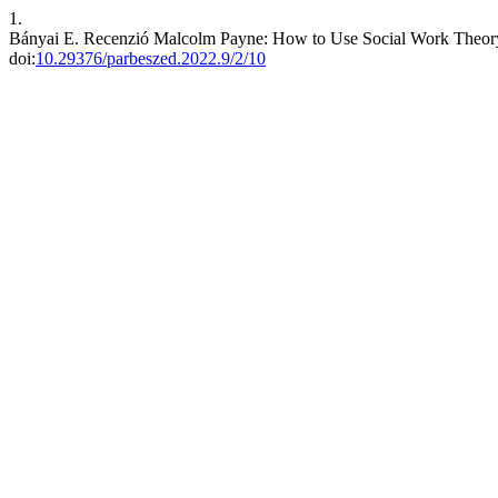
1.
Bányai E. Recenzió Malcolm Payne: How to Use Social Work Theory 
doi:
10.29376/parbeszed.2022.9/2/10