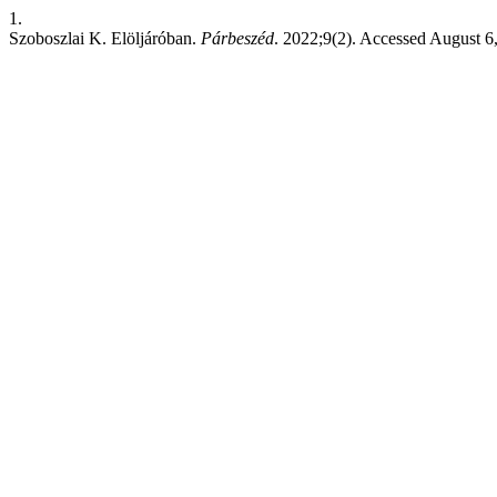
1.
Szoboszlai K. Elöljáróban.
Párbeszéd
. 2022;9(2). Accessed August 6