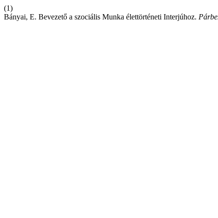
(1)
Bányai, E. Bevezető a szociális Munka élettörténeti Interjúhoz.
Párbe