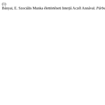
(1)
Bányai, E. Szociális Munka élettörténeti Interjú Aczél Annával.
Párbe