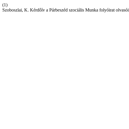
(1)
Szoboszlai, K. Kérdőív a Párbeszéd szociális Munka folyóirat olvasó