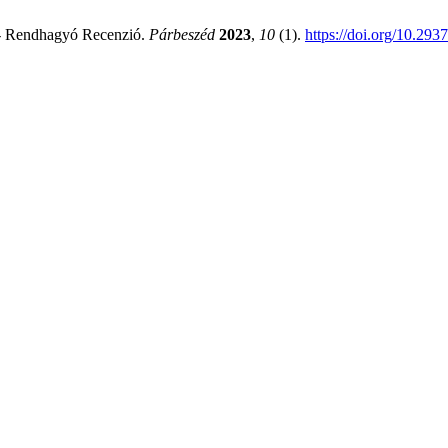
ka - Rendhagyó Recenzió.
Párbeszéd
2023
,
10
(1).
https://doi.org/10.293