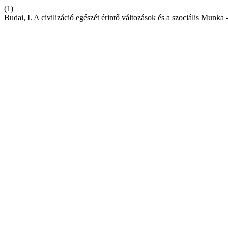
(1)
Budai, I. A civilizáció egészét érintő változások és a szociális Mun