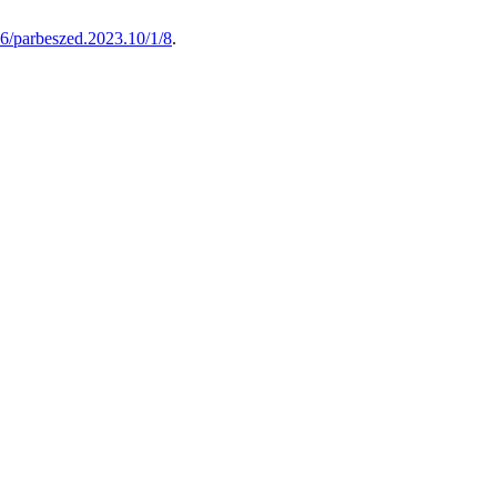
76/parbeszed.2023.10/1/8
.