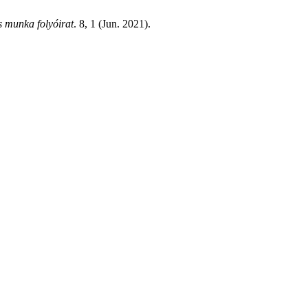
s munka folyóirat
. 8, 1 (Jun. 2021).