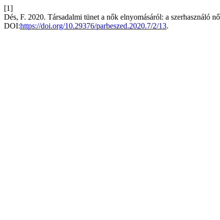
[1]
Dés, F. 2020. Társadalmi tünet a nők elnyomásáról: a szerhasználó nő
DOI:
https://doi.org/10.29376/parbeszed.2020.7/2/13
.