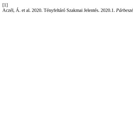
[1]
Aczél, Á. et al. 2020. Tényfeltáró Szakmai Jelentés. 2020.1.
Párbeszé