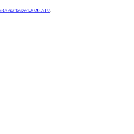
.29376/parbeszed.2020.7/1/7
.