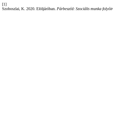
[1]
Szoboszlai, K. 2020. Elöljáróban.
Párbeszéd: Szociális munka folyóir