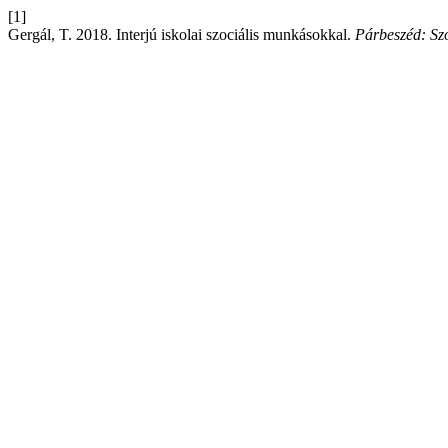
[1]
Gergál, T. 2018. Interjú iskolai szociális munkásokkal.
Párbeszéd: Szo